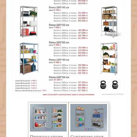
Продажа стеллажей складских полочных производство Промет в Усть-Каменогорске и Семее
Складские стеллажи в Усть-Каменогорске по ценам завода Промет