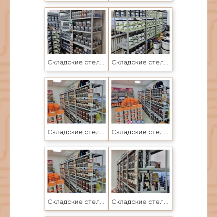
Складские стеллажи в Усть-Каменогорске и Семее
Складские стеллажи в Усть-Каменогорске и Семее
Складские стеллажи в Усть-Каменогорске по ценам завода Промет
Складские стеллажи в Усть-Каменогорске по ценам завода Промет
Складские стеллажи в Усть-Каменогорске по ценам завода Промет
Складские стеллажи в Усть-Каменогорске по ценам завода Промет