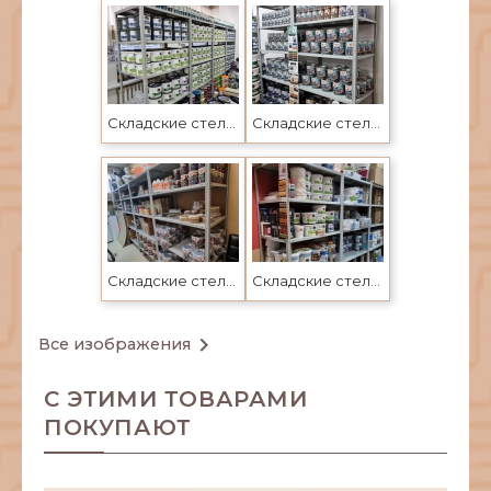
Складские стеллажи Промет в Усть-Каменогорске по ценам завода
Складские стеллажи Промет в Усть-Каменогорске по ценам завода
Складские стеллажи Промет в Усть-Каменогорске по ценам завода
Складские стеллажи в Усть-Каменогорске и Семее

Все изображения
С ЭТИМИ ТОВАРАМИ
ПОКУПАЮТ