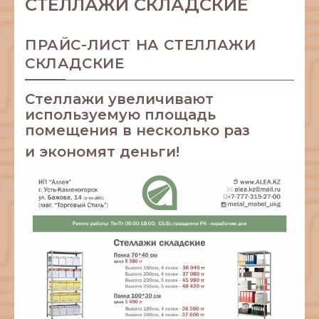
СТЕЛЛАЖИ СКЛАДСКИЕ
ПРАЙС-ЛИСТ НА СТЕЛЛАЖИ
СКЛАДСКИЕ
Стеллажи увеличивают
используемую площадь
помещения в несколько раз
и экономят деньги!