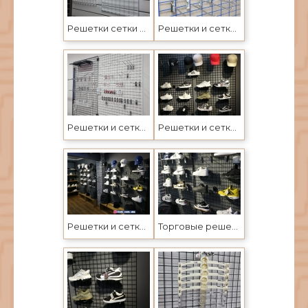
Решетки сетки и крючки настенные- торговое оборудование в Усть-Каменогорске и Семеее
Решетки и сетки, торговое настенное оборудование в Усть-Каменогорске
Решетки и сетки настенные- торговое оборудование в Усть-Каменогорске и Семеее
Решетки и сетки, торговое настенное оборудование в Усть-Каменогорске
Решетки и сетки с крючками, торговое настенное оборудование в Усть-Каменогорске
Торговые решетки и сетки в Усть-Каменогорске