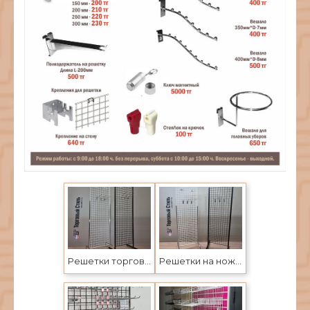
Решетки торговые на ножках для магазинов в Усть-Каменогорске и Семее
Решетки на ножках, крючки для магазинов