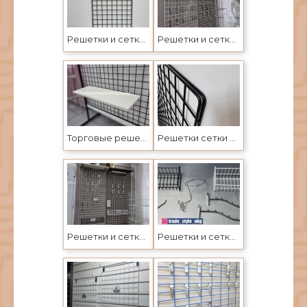
Решетки и сетки с крючками, торговое настенное оборудование в Усть-Каменогорске
Решетки и сетки с крючками, торговое настенное оборудование в Усть-Каменогорске
Торговые решетки и сетки с крючками в Усть-Каменогорске
Решетки сетки и крючки настенные- торговое оборудование в Усть-Каменогорске и Семеее
Решетки и сетки с крючками, торговое настенное оборудование в Усть-Каменогорске
Решетки и сетки с крючками, торговое настенное оборудование в Усть-Каменогорске