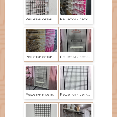
Решетки сетки крючки корзины в Усть-Каменогорске
Решетки и сетки настенные- торговое оборудование в Усть-Каменогорске и Семеее
Решетки сетки крючки корзины в Усть-Каменогорске
Решетки и сетки с крючками, торговое настенное оборудование в Усть-Каменогорске
Решетки и сетки с крючками, торговое настенное оборудование в Усть-Каменогорске
Решетки и сетки, торговое настенное оборудование в Усть-Каменогорске