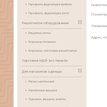
Профиль фурнитура витрин
грамотно
Профиль, фурнитура (опт)
Посмотре
Решетчатое оборудование
Ознакоми
Решетки сетки
Адрес, с
Корзины тележки
Корзины, стеллажи решетчатые
Торговые МДФ эко панели
Для магазинов одежды
Рельс настенный
Настенные вешала
Турники, вешала, рейлы