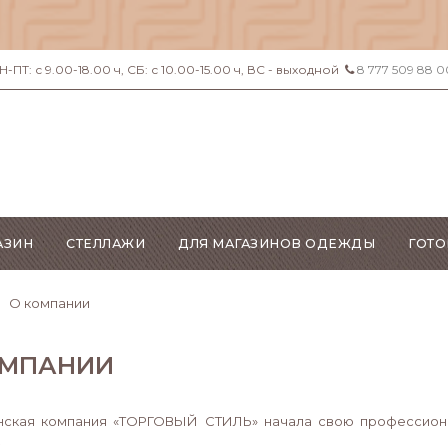
ПТ: с 9.00-18.00 ч, СБ: с 10.00-15.00 ч, ВС - выходной
8 777 509 88 0
АЗИН
СТЕЛЛАЖИ
ДЛЯ МАГАЗИНОВ ОДЕЖДЫ
ГОТО
О компании
ОМПАНИИ
нская компания «ТОРГОВЫЙ СТИЛЬ» начала свою профессиона
.