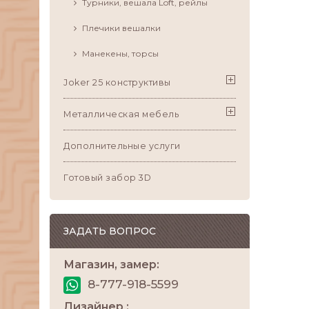
Турники, вешала Loft, рейлы
Плечики вешалки
Манекены, торсы
Joker 25 конструктивы
Металлическая мебель
Дополнительные услуги
Готовый забор 3D
ЗАДАТЬ ВОПРОС
Магазин, замер:
8-777-918-5599
Дизайнер :