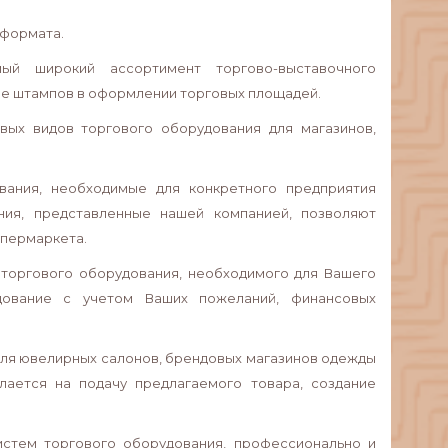
 формата.
ый широкий ассортимент торгово-выставочного
вие штампов в оформлении торговых площадей.
вых видов торгового оборудования для магазинов,
ания, необходимые для конкретного предприятия
ния, представленные нашей компанией, позволяют
упермаркета.
 торгового оборудования, необходимого для Вашего
дование с учетом Ваших пожеланий, финансовых
для ювелирных салонов, брендовых магазинов одежды
лается на подачу предлагаемого товара, создание
истем торгового оборудования, профессионально и