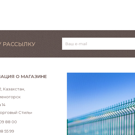
 РАССЫЛКУ
АЦИЯ О МАГАЗИНЕ
, Казахстан,
аменогорск
 14
Торговый Стиль»
509 88 00
18 55 99