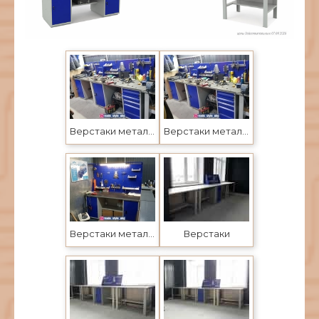
Верстаки металлические в Усть-Каменогорске и Семее
Верстаки металлические в Усть-Каменогорске и Семее
Верстаки металлические в Усть-Каменогорске и Семее
Верстаки