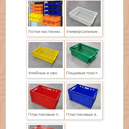
Лотки настенные пластиковые для метизов и автозапчастей
Универсальные пластиковые ящики в Усть-Каменогорске и г Семей
Хлебные и овощные пластиковые ящики для магазинов в Усть-Каменогорске
Пищевые пластиковые ящики в Усть-Каменогорске
Пластиковые пищевые ящики и лотки
Пластиковые ящики для мяса, хлебные и овощные лотки