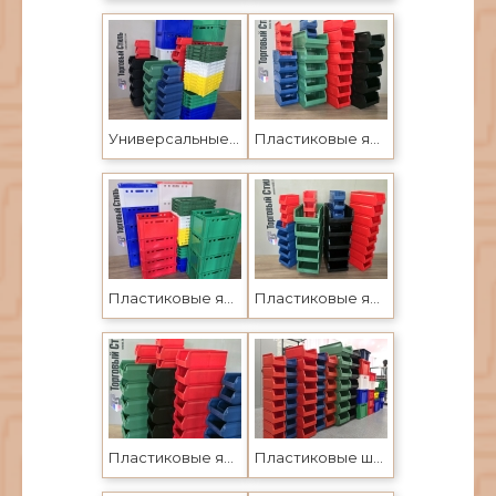
Универсальные пластиковые ящики в Усть-Каменогорске
Пластиковые ящики для метизов и автозапчастей
Пластиковые ящики для пищевых продуктов. Пластиковые ящики в Усть-Каменогорске и Семее
Пластиковые ящики универсальные, штабелируемые в Усть-Каменогорске и Семее
Пластиковые ящики Усть-Каменогорске и Семее. Лотки для метизов, шурупов, болтов
Пластиковые штабелируемые лотки и ящики