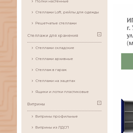
Полки настенные
Стеллажи Loft, рейлы для одежды
Решетчатые стеллажи
Стеллажи для хранения
Стеллажи складские
Стеллажи архивные
Стеллаж в гараж
Стеллажи на зацепах
Ящики и лотки пластиковые
Витрины
Витрины профильные
Витрины из ЛДСП