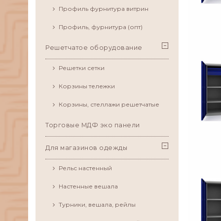
Профиль фурнитура витрин
Профиль, фурнитура (опт)
Решетчатое оборудование
Решетки сетки
Корзины тележки
Корзины, стеллажи решетчатые
Торговые МДФ эко панели
Для магазинов одежды
Рельс настенный
Настенные вешала
Турники, вешала, рейлы