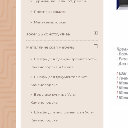
Турники, вешала Loft, рейлы
Плечики вешалки
Манекены, торсы
Joker 25 конструктивы
Металлическая мебель
Шкафы для одежды Промет в Усть-
Каменогорске и Семее
Шкафы для документов в Усть-
Каменогорске
Верстаки купить в Усть-
Каменогорске
Шкафы для инструментов в Усть-
Каменогорске