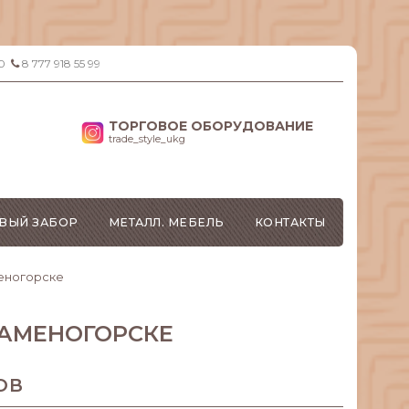
0
8 777 918 55 99
ТОРГОВОЕ ОБОРУДОВАНИЕ
trade_style_ukg
ВЫЙ ЗАБОР
МЕТАЛЛ. МЕБЕЛЬ
КОНТАКТЫ
еногорске
КАМЕНОГОРСКЕ
ОВ