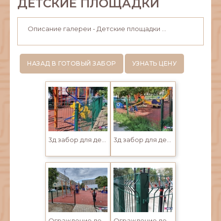
ДЕТСКИЕ ПЛОЩАДКИ
Описание галереи - Детские площадки ...
НАЗАД В ГОТОВЫЙ ЗАБОР
УЗНАТЬ ЦЕНУ
3д забор для детских игровых площадок
3д забор для детских игровых площадок
Ограждение детской игровой площадки 3д забором
Ограждение детской игровой площадки