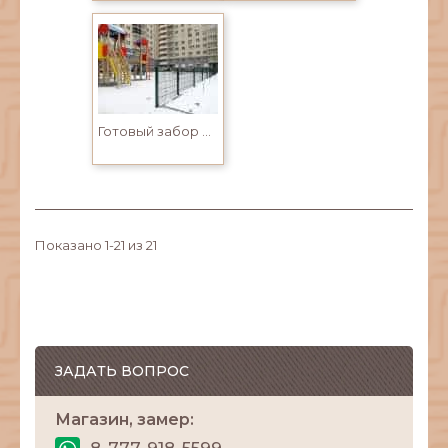
Готовый забор 3D для детских площадок
Показано 1-21 из 21
ЗАДАТЬ ВОПРОС
Магазин, замер:
8-777-918-5599