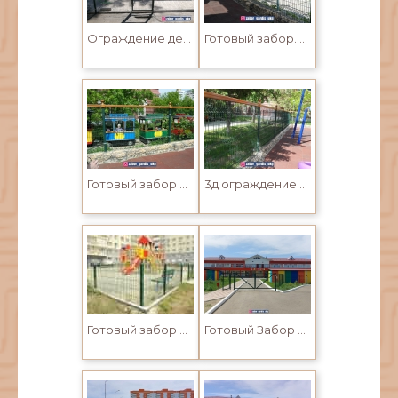
Ограждение детской игровой площадки
Готовый забор. 3D ограждение для детских и игровых площадок в Усть-Каменогорске
Готовый забор 3D для детских площадок
3д ограждение Готовый Забор длядетской площадки в Усть-Каменогорске
Готовый забор 3D для детских площадок
Готовый Забор в Усть-Каменогорске. 3Д сетки, панели, ворота и калитки для детской школы