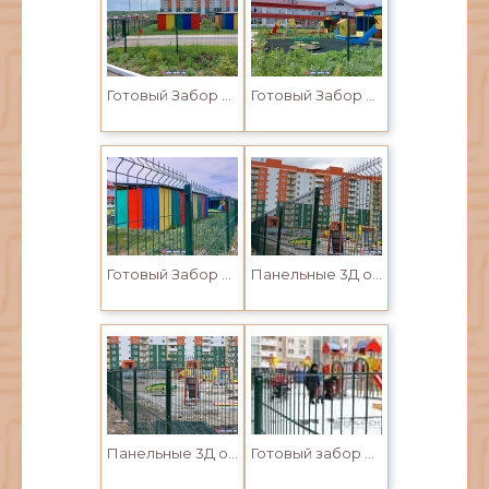
Готовый Забор в Усть-Каменогорске. 3Д сетки, панели, ворота и калитки
Готовый Забор в Усть-Каменогорске. 3Д сетки, панели, ворота и калитки для детсада
Готовый Забор в Усть-Каменогорске. 3Д сетки, панели, ворота и калитки
Панельные 3Д ограждения в Усть-Каменогорске для детской площадки
Панельные 3Д ограждения в Усть-Каменогорске для детского садика
Готовый забор 3D для детских площадок