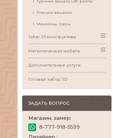
Турники, вешала Loft, рейлы
Плечики вешалки
Манекены, торсы
Joker 25 конструктивы
Металлическая мебель
Дополнительные услуги
Готовый забор 3D
ЗАДАТЬ ВОПРОС
Магазин, замер:
8-777-918-5599
Дизайнер :