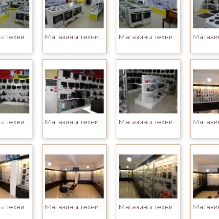
Магазины техники
Магазины техники
Магазины техники
Магазины техники
Магазины техники
Магазины техники
Магазины техники
Магазины техники
Магазины техники