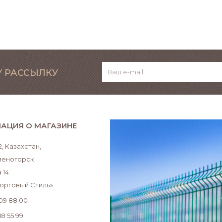
 РАССЫЛКУ
АЦИЯ О МАГАЗИНЕ
, Казахстан,
аменогорск
 14
Торговый Стиль»
509 88 00
18 55 99