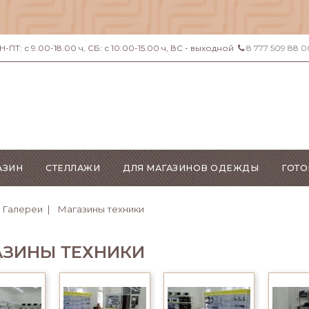
ПТ: с 9.00-18.00 ч, СБ: с 10.00-15.00 ч, ВС - выходной
8 777 509 88 0
АЗИН
СТЕЛЛАЖИ
ДЛЯ МАГАЗИНОВ ОДЕЖДЫ
ГОТО
Галереи
Магазины техники
АЗИНЫ ТЕХНИКИ