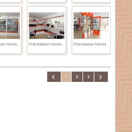
Магазины техники
Магазины техники
Магазины техники


1
2
3