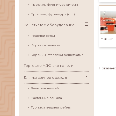
Профиль фурнитура витрин
Профиль, фурнитура (опт)
Решетчатое оборудование
Решетки сетки
Корзины тележки
Корзины, стеллажи решетчатые
Торговые МДФ эко панели
Показано 
Для магазинов одежды
Рельс настенный
Настенные вешала
Турники, вешала, рейлы