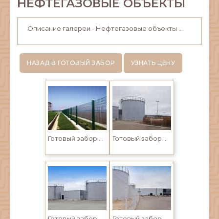
НЕФТЕГАЗОВЫЕ ОБЪЕКТЫ
Описание галереи - Нефтегазовые объекты ...
НАЗАД В ГОТОВЫЙ ЗАБОР
УЗНАТЬ ЦЕНУ
Готовый забор 3D
Готовый забор 3D на промышленных предприятиях
Готовый забор 3D в Усть-Каменогорске и Семее
Готовый забор 3D в Усть-Каменогорске