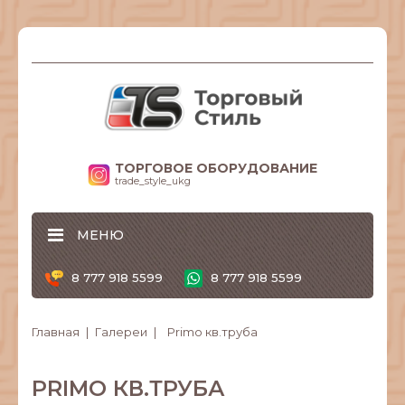
ТОРГОВОЕ ОБОРУДОВАНИЕ
trade_style_ukg
МЕНЮ
8 777 918 5599
8 777 918 5599
Главная
Галереи
Primo кв.труба
PRIMO КВ.ТРУБА