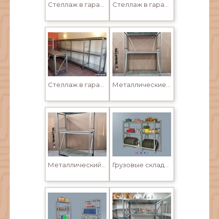
Стеллаж в гараж полочный в Усть-Каменогорске
Стеллаж в гараж в Усть-Каменогорске
Стеллаж в гараж в Усть-Каменогорске
Металлические стеллажи в Усть-Каменогорске и Семее. Складской грузовой стеллаж с металлическими полками
Металлический грузовой стеллаж для склада или гаража в Усть-Каменогорске
Грузовые складские стеллажи в Усть-Каменогорске