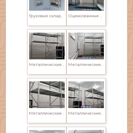
Грузовые складские стеллажи в Усть-Каменогорске
Оцинкованные стеллажи для склада на зацепах с регулируемыми полками
Металлические стеллажи для склада на зацепах с регулируемыми полками
Металлические стеллажи для склада на зацепах с регулируемыми полками
Металлические стеллажи для склада на зацепах с регулируемыми полками
Металлические стеллажи для склада на зацепах с регулируемыми полками