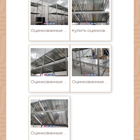
Оцинкованные стеллажи для склада на зацепах с регулируемыми полками
Купить оцинкованные стеллажи для склада на зацепах с регулируемыми полками
Оцинкованные стеллажи для склада на зацепах с регулируемыми полками
Оцинкованные стеллажи для склада на зацепах с регулируемыми полками
Оцинкованные стеллажи для склада на зацепах с регулируемыми полками