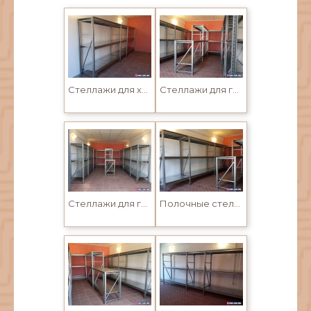
Стеллажи для хранения шин и запчастей в Усть-Каменогорске
Стеллажи для гаража. Хранение инструмента, шын, колёс, запчастей
Стеллажи для гаража в Усть-Каменогорске. Стеллажные системы хранения шин, запасных частей и инструмента
Полочные стеллажи для гаража и хранения шин, инструментов, запасных частей и садового инвентаря