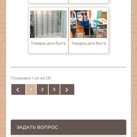
Товары для быта
Товары для быта
Показано 1-24 из 131


1
2
3
ЗАДАТЬ ВОПРОС