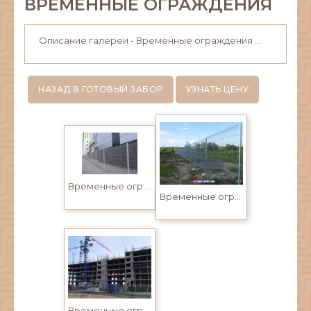
ВРЕМЕННЫЕ ОГРАЖДЕНИЯ
Описание галереи - Временные ограждения ...
НАЗАД В ГОТОВЫЙ ЗАБОР
УЗНАТЬ ЦЕНУ
Временные ограждения территорий предприятий и строительных объектов
Временные ограждения территорий предприятий и строительных объектов
Временные ограждения в Усть-Каменогорске