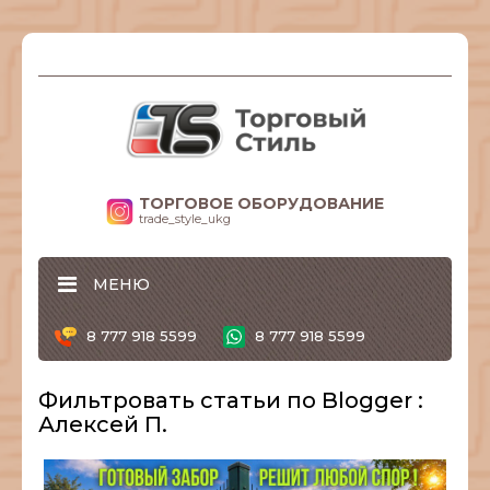
ТОРГОВОЕ ОБОРУДОВАНИЕ
trade_style_ukg
МЕНЮ
8 777 918 5599
8 777 918 5599
Фильтровать статьи по Blogger :
Алексей П.