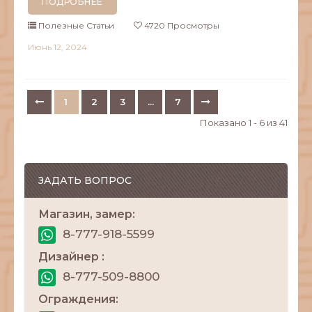
ПОДРОБНЕЕ
Полезные Статьи
4720 Просмотры
Июнь
12,
2024
1
2
3
...
7
Показано 1 - 6 из 41
ЗАДАТЬ ВОПРОС
Магазин, замер:
8-777-918-5599
Дизайнер :
8-777-509-8800
Ограждения: