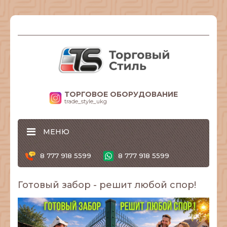
ТОРГОВОЕ ОБОРУДОВАНИЕ
trade_style_ukg
МЕНЮ
8 777 918 5599
8 777 918 5599
Готовый забор - решит любой спор!