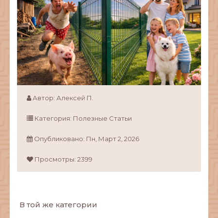
Автор:
Алексей П.
Категория:
Полезные Статьи
Опубликовано:
Пн,
Март
2,
2026
Просмотры: 2399
В той же категории