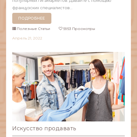
популярных гигамаркетов. Давайте с помощью
французских специалистов...
ПОДРОБНЕЕ
Полезные Статьи
5953 Просмотры
Апрель
21,
2022
Искусство продавать