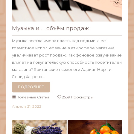
Музыка и … объём продаж
Музыка всегда имела власть над людьми, а ее
грамотное использование в атмосфере магазина
увеличивает рост продаж. Как фоновое озвучивание
влияет на покупательскую способность посетителей
магазина? Британские психологи Адриан Норт и
Девид Хагревз...
ПОДРОБНЕЕ
Полезные Статьи
2539 Просмотры
Апрель
21,
2022