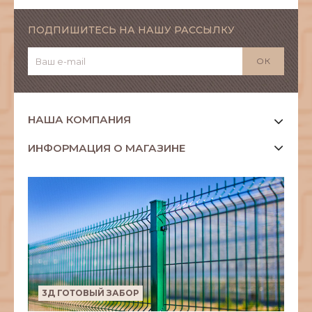
ПОДПИШИТЕСЬ НА НАШУ РАССЫЛКУ
НАША КОМПАНИЯ
ИНФОРМАЦИЯ О МАГАЗИНЕ
3Д ГОТОВЫЙ ЗАБОР