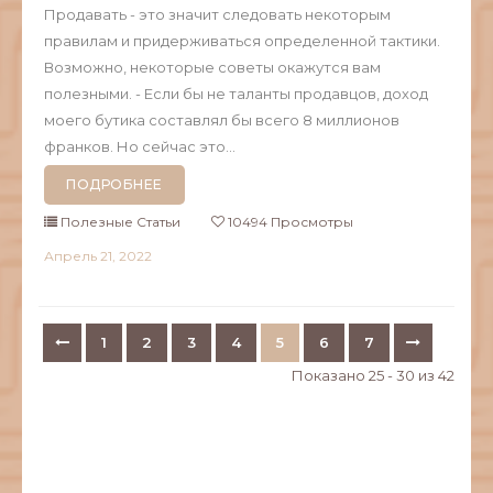
Продавать - это значит следовать некоторым
правилам и придерживаться определенной тактики.
Возможно, некоторые советы окажутся вам
полезными. - Если бы не таланты продавцов, доход
моего бутика составлял бы всего 8 миллионов
франков. Но сейчас это...
ПОДРОБНЕЕ
Полезные Статьи
10494 Просмотры
Апрель
21,
2022
1
2
3
4
5
6
7
Показано 25 - 30 из 42