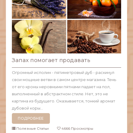
Запах помогает продавать
Огромный исполин - пятиметровый дуб - раскинул
свои мощные ветви в самом центре магазина. Тень
от его кроны неровными пятнами падает на пол,
выполненный в абстрактном стиле. Нет, это не
картина из будущего. Оказывается, тонкий аромат
дубовой коры...
ПОДРОБНЕЕ
Полезные Статьи
4666 Просмотры