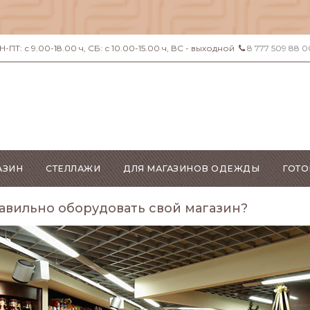
ПТ: с 9.00-18.00 ч, СБ: с 10.00-15.00 ч, ВС - выходной
8 777 509 88 0
АЗИН
СТЕЛЛАЖИ
ДЛЯ МАГАЗИНОВ ОДЕЖДЫ
ГОТО
авильно оборудовать свой магазин?