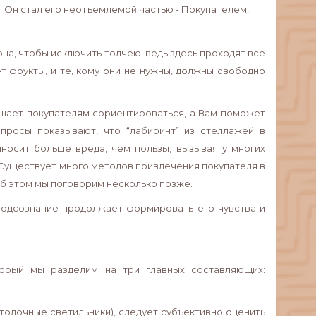
. Он стал его неотъемлемой частью - Покупателем!
на, чтобы исключить толчею: ведь здесь проходят все
т фрукты, и те, кому они не нужны, должны свободно
ешает покупателям сориентироваться, а Вам поможет
просы показывают, что “лабиринт” из стеллажей в
иносит больше вреда, чем пользы, вызывая у многих
 Существует много методов привлечения покупателя в
б этом мы поговорим несколько позже.
о подсознание продолжает формировать его чувства и
орый мы разделим на три главных составляющих:
олочные светильники), следует субъективно оценить