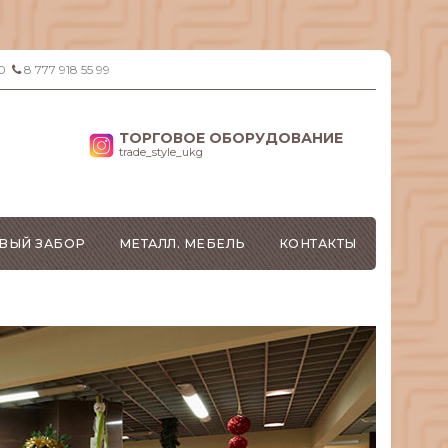
0
8 777 918 55 99
ТОРГОВОЕ ОБОРУДОВАНИЕ
trade_style_ukg
ВЫЙ ЗАБОР
МЕТАЛЛ. МЕБЕЛЬ
КОНТАКТЫ