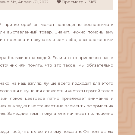
вано:
Чт,
Апрель
21,
2022
Просмотры: 3167
й, при которой он может полноценно воспринимать
ли выставленный товар. Значит, нужно помочь ему
аинтересовать покупателя чем-либо, расположенным
ера большинства людей. Если что-то привлекло наше
источник или понять, что это такое, мы обязательно
ако, на наш взгляд, лучше всего подходит для этого
я создания ощущения свежести и чистоты другой товар
азин яркое цветовое пятно привлекает внимание и
нная выкладка и нестандартные элементы оформления
ны. Замедлив темп, покупатель начинает полноценно
идит всё, что вы хотите ему показать. Он полностью