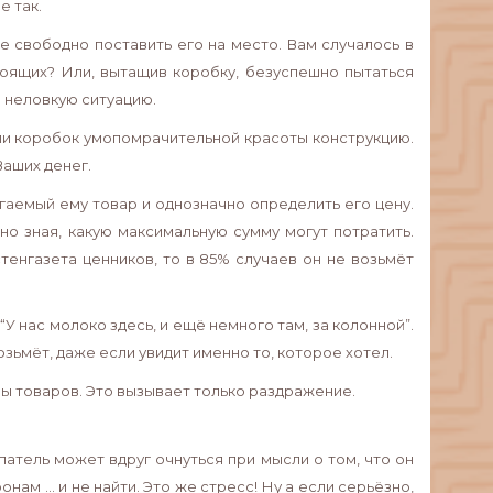
е так.
е свободно поставить его на место. Вам случалось в
стоящих? Или, вытащив коробку, безуспешно пытаться
в неловкую ситуацию.
или коробок умопомрачительной красоты конструкцию.
Ваших денег.
аемый ему товар и однозначно определить его цену.
но зная, какую максимальную сумму могут потратить.
тенгазета ценников, то в 85% случаев он не возьмёт
У нас молоко здесь, и ещё немного там, за колонной”.
возьмёт, даже если увидит именно то, которое хотел.
ы товаров. Это вызывает только раздражение.
атель может вдруг очнуться при мысли о том, что он
ам ... и не найти. Это же стресс! Ну а если серьёзно,