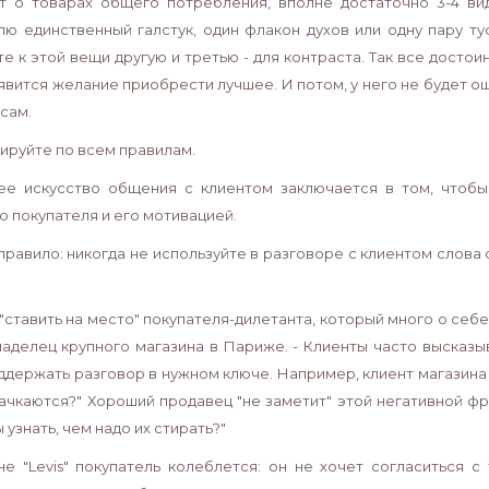
т о товарах общего потребления, вполне достаточно 3-4 вид
лю единственный галстук, один флакон духов или одну пару т
е к этой вещи другую и третью - для контраста. Так все достои
явится желание приобрести лучшее. И потом, у него не будет ощ
сам.
ируйте по всем правилам.
е искусство общения с клиентом заключается в том, чтобы
ю покупателя и его мотивацией.
правило: никогда не используйте в разговоре с клиентом слова 
 "ставить на место" покупателя-дилетанта, который много о себ
ладелец крупного магазина в Париже. - Клиенты часто высказ
ддержать разговор в нужном ключе. Например, клиент магазина 
ачкаются?" Хороший продавец "не заметит" этой негативной фра
 узнать, чем надо их стирать?"
не "Levis" покупатель колеблется: он не хочет согласиться 