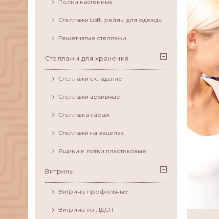
Полки настенные
Стеллажи Loft, рейлы для одежды
Решетчатые стеллажи
Стеллажи для хранения
Стеллажи складские
Стеллажи архивные
Стеллаж в гараж
Стеллажи на зацепах
Ящики и лотки пластиковые
Витрины
Витрины профильные
Витрины из ЛДСП