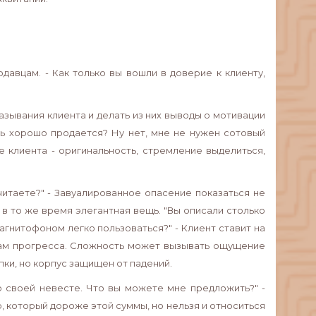
давцам. - Как только вы вошли в доверие к клиенту,
зывания клиента и делать из них выводы о мотивации
ещь хорошо продается? Ну нет, мне не нужен сотовый
е клиента - оригинальность, стремление выделиться,
считаете?" - Завуалированное опасение показаться не
 в то же время элегантная вещь. "Вы описали столько
магнитофоном легко пользоваться?" - Клиент ставит на
вам прогресса. Сложность может вызывать ощущение
пки, но корпус защищен от падений.
о своей невесте. Что вы можете мне предложить?" -
, который дороже этой суммы, но нельзя и относиться