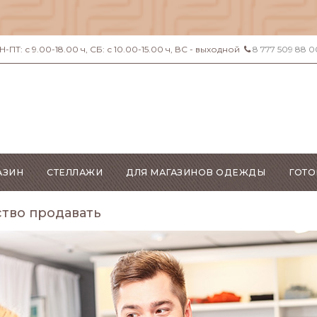
ПТ: с 9.00-18.00 ч, СБ: с 10.00-15.00 ч, ВС - выходной
8 777 509 88 0
АЗИН
СТЕЛЛАЖИ
ДЛЯ МАГАЗИНОВ ОДЕЖДЫ
ГОТО
тво продавать