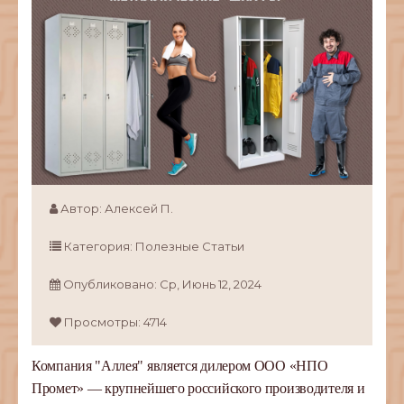
Автор:
Алексей П.
Категория:
Полезные Статьи
Опубликовано:
Ср,
Июнь
12,
2024
Просмотры: 4714
Компания "Аллея" является дилером ООО «НПО
Промет» — крупнейшего российского производителя и