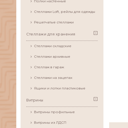
Полки настенные
Стеллажи Loft, рейлы для одежды
Решетчатые стеллажи
Стеллажи для хранения
Стеллажи складские
Стеллажи архивные
Стеллаж в гараж
Стеллажи на зацепах
Ящики и лотки пластиковые
Витрины
Витрины профильные
Витрины из ЛДСП