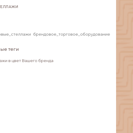
ТЕЛЛАЖИ
овые_стеллажи
брендовое_торговое_оборудование
ые теги
ажи в цвет Вашего бренда