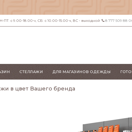
ПТ: с 9.00-18.00 ч, СБ: с 10.00-15.00 ч, ВС - выходной
8 777 509 88 0
АЗИН
СТЕЛЛАЖИ
ДЛЯ МАГАЗИНОВ ОДЕЖДЫ
ГОТО
ажи в цвет Вашего бренда