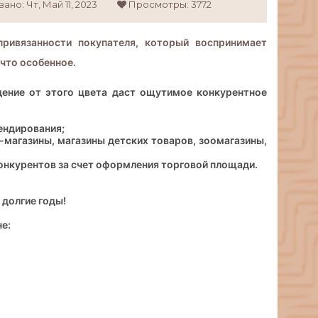
вано:
Чт,
Май
11,
2023
Просмотры: 3772
ривязанности покупателя, который воспринимает
ечто особенное.
ение от этого цвета даст ощутимое конкурентное
ендирования;
-магазины, магазины детских товаров, зоомагазины,
онкурентов за счет оформления торговой площади.
 долгие годы!
е: