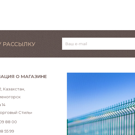
 РАССЫЛКУ
АЦИЯ О МАГАЗИНЕ
, Казахстан,
аменогорск
 14
Торговый Стиль»
509 88 00
18 55 99