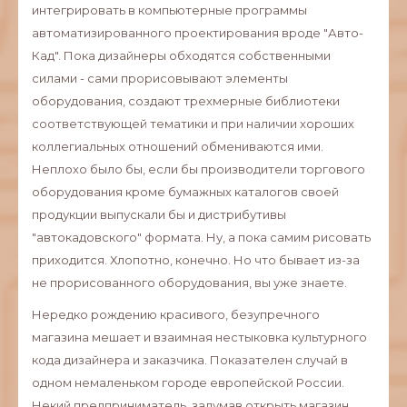
интегрировать в компьютерные программы
автоматизированного проектирования вроде "Авто-
Кад". Пока дизайнеры обходятся собственными
силами - сами прорисовывают элементы
оборудования, создают трехмерные библиотеки
соответствующей тематики и при наличии хороших
коллегиальных отношений обмениваются ими.
Неплохо было бы, если бы производители торгового
оборудования кроме бумажных каталогов своей
продукции выпускали бы и дистрибутивы
"автокадовского" формата. Ну, а пока самим рисовать
приходится. Хлопотно, конечно. Но что бывает из-за
не прорисованного оборудования, вы уже знаете.
Нередко рождению красивого, безупречного
магазина мешает и взаимная нестыковка культурного
кода дизайнера и заказчика. Показателен случай в
одном немаленьком городе европейской России.
Некий предприниматель, задумав открыть магазин