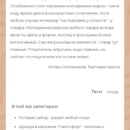
Особняком стоят магазины молодежных марок - там в
ходу яркие цвета в контрастных сочетаниях. Но в
любом случае интерьер "на подпевке у солиста" - у
товара. Молодежная версия любого товара всегда
ярче по цвету и форме, потому и фон нужен более
интенсивный. Сам же расклад не меняется - товар тут
главный. Покупатель, впрочем, еще главнее, но
сейчас-то покупатели это и сами знают.
Игорь Смольников. Торговая газета
Теги
Мода
В той же категории
Готовый забор - решит любой спор!
Аренда в магазине "Светофор" - экономь с