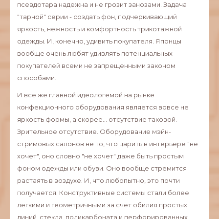
псевдотара надежна и не грозит занозами. Задача
"тарной" серии - создать фон, подчеркивающий
яркость, нежность и комфортность трикотажной
одежды. И, конечно, удивить покупателя. Японцы
вообще очень любят удивлять потенциальных
покупателей всеми не запрещенными законом
способами.
И все же главной идеологемой на рынке
конфекционного оборудования является вовсе не
яркость формы, а скорее... отсутствие таковой.
Зрительное отсутствие. Оборудование мэйн-
стримовых салонов не то, что царить в интерьере "не
хочет", оно словно "не хочет" даже быть простым
фоном одежды или обуви. Оно вообще стремится
растаять в воздухе. И, что любопытно, это почти
получается. Конструктивные системы стали более
легкими и геометричными за счет обилия простых
линий, стекла, поликарбоната и перфорированных