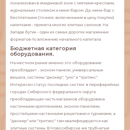
локализован в имиджевой зоне с мягкими креслами,
журнальным столиком и мини-баром. Да, мини-бар с
бесплатными (точнее, включенными в цену покупки)
напитками - примета многих элитных салонов. На
Западе бутик - один из самых дорогих магазинных
форматов по вложению начального капитала.
Бюджетная категория
оборудования.
На местном рынке именно это оборудование
преобладает - эконом-панели, универсальные
вешала, системы "джокер", "уно" и "тритикс".
Интересен статус последних систем: в периферийных
городах Сибирского федерального округа
преобладающая часть магазинов оборудована
настенными креплениями, эконом-панелями,
простейшими настенными решетками и турниками, а
"джокер" или "тритикс" там квалифицируются как
элитные системы. В Новосибирске же трубчатые