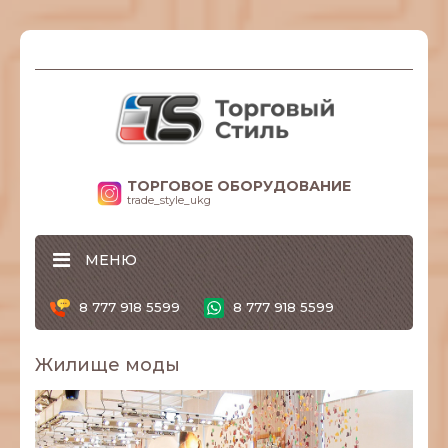
ТОРГОВОЕ ОБОРУДОВАНИЕ
trade_style_ukg
МЕНЮ
8 777 918 5599
8 777 918 5599
Жилище моды