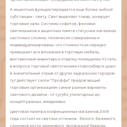
А акцентная функция передается еще более зыбкой
субстанции - свету. Свет выделяет товар, зонирует
торговые залы. Системы софитов, фоновых
светильников и акцентных ламп в статусных магазинах
настолько сложны, технически совершенны и
индивидуализированы, что стоимость их нередко
превышает все вложения в торговую мебель,
выставочный инвентарь и отделку помещения. Кстати,
в вопросе торговой светотехники Новосибирск ушел
в значительный отрыв от других зауральских городов -
тут действует салон "Проффи", предлагающий
торговым организациям самые разные варианты
светового дизайна - от сугубо утилитарных до
концептуальных, имиджевых.
Цветовая палитра конфекционных магазинов 2009
года состоит из светлых оттенков - белого, бежевого,
слоновой кости, кремового, прозрачной бирюзы.