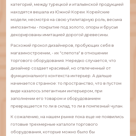
категорий, между турецкой и итальянской продукцией
находятся вешала из Южной Кореи. Корейские
модели, несмотря на свою утилитарную роль, весьма
импозантны - покрытие под золото, опоры и брусья
декорированы имитацией дорогой древесины.
Расхожий прокол дизайнеров, пробующих себя в
магазиностроении, - их "слепота" в отношении
торгового оборудования. Нередко случается, что
дизайнер создает красивый, но отвлеченный от
функционального контекста интерьер. А дальше
начинается странное: то пространство, что в пустом
виде казалось элегантным интерьером, при
заполнении его товаром и оборудованием
превращается то ли в склад, то ли в помпезный чулан.
К сожалению, на нашем рынке пока еще не появились
готовые трехмерные каталоги торгового
оборудования, которые можно было бы