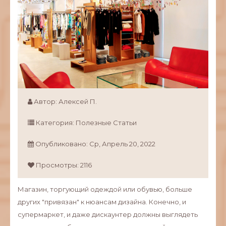
Автор:
Алексей П.
Категория:
Полезные Статьи
Опубликовано:
Ср,
Апрель
20,
2022
Просмотры: 2116
Магазин, торгующий одеждой или обувью, больше
других "привязан" к нюансам дизайна. Конечно, и
супермаркет, и даже дискаунтер должны выглядеть