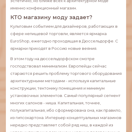
эстетично, но ближе всех к архитектурной моде
именно конфекционный магазин.
КТО магазину моду задает?
Культовым событием для дизайнеров, работающих в
сфере непищевой торговли, является ярмарка
EuroShop, ежегодно проходящая в Дюссельдорфе. С
ярмарки приходят в Россию новые веяния.
В этом году на дюссельдорфском смотре
господствовал минимализм. Европейцы сейчас
стараются решить проблему торгового оборудования
архитектурными методами - используя капитальные
конструкции, тектонику помещения и минимум
установочных элементов. Самый популярный сегмент
многих салонов - ниша. Капитальная, точнее,
полукапитальная, ибо сформирована она, как правило,
из гипсокартона. Интерьер концептуальных магазинов
нередко представляет собой ряд ниш, в каждой из