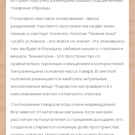
которых поштучно размещены изящно подсвеченные
товарные образцы.
Популярно световое зонирование - явное
разделение торгового пространства на две зоны -
темную и светлую. Конечно, понятие "темная зона"
сугубо условное - это вовсе не значит, что оказавшись
там, вы будете блуждать, набивая шишки о стеллажи и
вешала. Темная зона - это пространство со
сравнительно скромным освещением и колористикой.
Там размещена основная масса товара. В светлой
половине размещаются наиболее актуальные,
эксклюзивные вещи. Подсветка настраивается с
максимальным учетом солнечного спектра.
Соотношение товара всегда очень индивидуально.
Все зависит от категории магазина. Если магазин
рассчитан на покупателей со средними доходами, его
создатели стараются основную долю пространства
отдать товарам, представив их как можно больше.