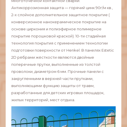
многоточечной контактной сварки.
Антикоррозионная защита — горячий цинк 90г/м кв.,
2-х слойное дополнительное защитное покрытие (
конверсионное нанокерамическое покрытие на
основе циркония и полиэфирное полимерное
покрытие порошковой краской). 10-ти стадийная
технология покрытия с применением технологии
подготовки поверхности от Henkel. В панелях Estetic
2D рёбрами жёсткости являются двойные
поперечные прутки, выполненные из толстой
проволоки, диаметром 6 мм. Прочные панели с
закругленными в верхней части прутками,
выполняющими функцию защиты от травм,
разработанные для детских игровых площадок,
жилых территорий, мест отдыха.