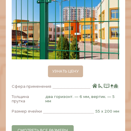
УЗНАТЬ ЦЕНУ
Сфера применения
Толщина
два горизонт. — 6 мм, вертик. — 5
прутка
мм
Размер ячейки
55 х 200 мм
СМОТРЕТЬ ВСЕ РАЗМЕРЫ