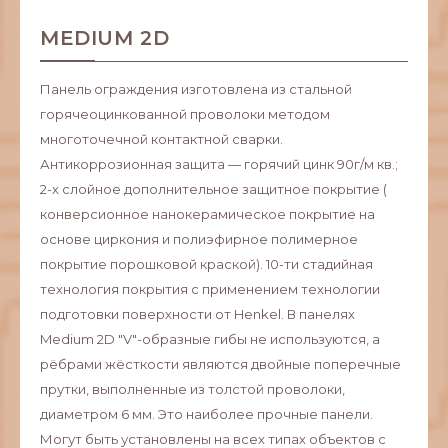
MEDIUM 2D
Панель ограждения изготовлена из стальной
горячеоцинкованной проволоки методом
многоточечной контактной сварки.
Антикоррозионная защита — горячий цинк 90г/м кв.;
2-х слойное дополнительное защитное покрытие (
конверсионное нанокерамическое покрытие на
основе циркония и полиэфирное полимерное
покрытие порошковой краской). 10-ти стадийная
технология покрытия с применением технологии
подготовки поверхности от Henkel. В панелях
Medium 2D "V"-образные гибы не используются, а
рёбрами жёсткости являются двойные поперечные
прутки, выполненные из толстой проволоки,
диаметром 6 мм. Это наиболее прочные панели.
Могут быть установлены на всех типах объектов с