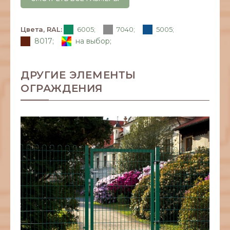
Цвета, RAL:
6005;
7040;
5005;
8017;
на выбор;
ДРУГИЕ ЭЛЕМЕНТЫ
ОГРАЖДЕНИЯ