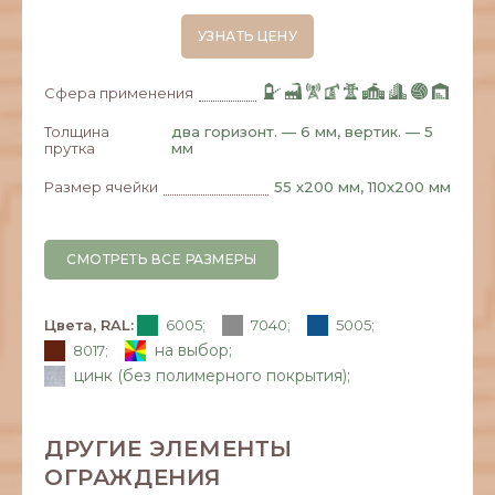
УЗНАТЬ ЦЕНУ
Сфера применения
Толщина
два горизонт. — 6 мм, вертик. — 5
прутка
мм
Размер ячейки
55 х200 мм, 110х200 мм
СМОТРЕТЬ ВСЕ РАЗМЕРЫ
Цвета, RAL:
6005;
7040;
5005;
на выбор;
8017;
цинк (без полимерного покрытия);
ДРУГИЕ ЭЛЕМЕНТЫ
ОГРАЖДЕНИЯ