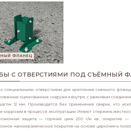
НЫЙ ФЛАНЕЦ
БЫ С ОТВЕРСТИЯМИ ПОД СЪЁМНЫЙ ФЛ
о специальными отверстиями для крепления съёмного фланца
ованные оцинкованные снаружи и внутри, с замковым соединени
 шагом 12 мм. Производятся без применения сварки, что ис
е коррозии в процессе эксплуатации. Имеют стержень жёсткос
озионная защита — горячий цинк 200 г/м кв.; покрытие —
онное нанокерамическое покрытие на основе циркония и поли