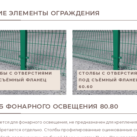
ИЕ ЭЛЕМЕНТЫ ОГРАЖДЕНИЯ
БЫ С ОТВЕРСТИЯМИ
СТОЛБЫ С ОТВЕРСТИ
СЪЁМНЫЙ ФЛАНЕЦ
ПОД СЪЁМНЫЙ ФЛАНЕ
0
60.60
Б ФОНАРНОГО ОСВЕЩЕНИЯ 80.80
ется для фонарного освещения, не предназначен для креплени
обретается отдельно. Столбы профилированные оцинкованные сн