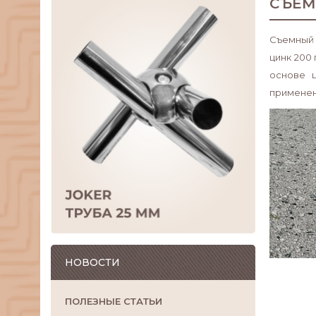
СЪЁМ
Съемный 
цинк 200
основе ц
применен
НОВОСТИ
ПОЛЕЗНЫЕ СТАТЬИ