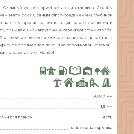
. Съёмный фланец приобретается отдельно. Столбы
ем seam-lock и шовным clinch-соединением, глубиной
ключает выгорание защитного цинкового покрытия и
ти, повышающий нагрузочные характеристики столба.
 2-х слойное дополнительное защитное покрытие (
эфирное полимерное покрытие порошковой краской).
ки поверхности от Henkel.
60х40 мм
1,5 мм
иями для планок
есть
пластиковая крышка