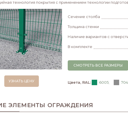
адийная технология покрытия с применением технологии подготов
Сечение столба
Толщина стенки
Наличие вариантов с отверст
В комплекте
СМОТРЕТЬ ВСЕ РАЗМЕРЫ
УЗНАТЬ ЦЕНУ
Цвета, RAL:
6005;
704
ИЕ ЭЛЕМЕНТЫ ОГРАЖДЕНИЯ