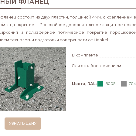
НЫЙ ФЛАНЕЦ
фланец состоит из двух пластин, толщиной 4мм, с креплением в
 г/м кв.; покрытие — 2-х слойное дополнительное защитное пок
иркония и полиэфирное полимерное покрытие порошковой к
ием технологии подготовки поверхности от Henkel.
В комплекте
Для столбов, сечением
Цвета, RAL:
6005;
704
УЗНАТЬ ЦЕНУ