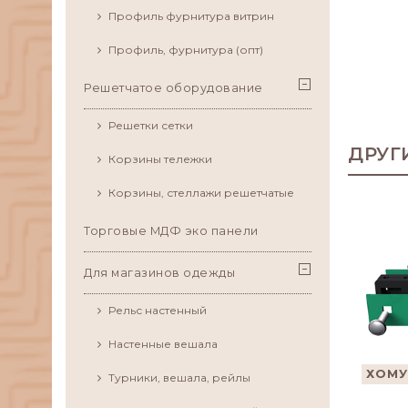
Профиль фурнитура витрин
Профиль, фурнитура (опт)
Решетчатое оборудование
Решетки сетки
ДРУГ
Корзины тележки
Корзины, стеллажи решетчатые
Торговые МДФ эко панели
Для магазинов одежды
Рельс настенный
Настенные вешала
ХОМУ
Турники, вешала, рейлы