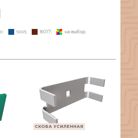
8017;
на выбор;
0;
5005;
СКОБА УСИЛЕННАЯ