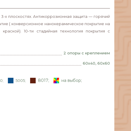
 3-х плоскостях. Антикоррозионная защита — горячий
рытие ( конверсионное нанокерамическое покрытие на
раской). 10-ти стадийная технология покрытия с
2 опоры с креплением
60х40, 60х60
8017;
на выбор;
0;
5005;