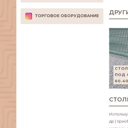
ДРУГ
ТОРГОВОЕ ОБОРУДОВАНИЕ
СТОЛ
ПОД 
60.4
СТОЛ
Использу
др.) при