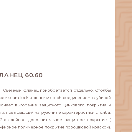
АНЕЦ 60.60
. Съёмный фланец приобретается отдельно. Столбы
ем seam-lock и шовным clinch-соединением, глубиной
ключает выгорание защитного цинкового покрытия и
ти, повышающий нагрузочные характеристики столба.
 2-х слойное дополнительное защитное покрытие (
эфирное полимерное покрытие порошковой краской).