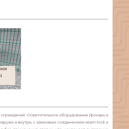
ЯМИ
Ц
я ограждений. Осветительное оборудование (фонарь и
аружи и внутри, с замковым соединением seam-lock и