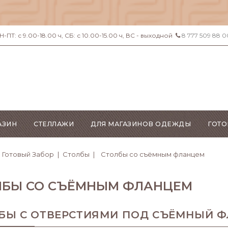
ПТ: с 9.00-18.00 ч, СБ: с 10.00-15.00 ч, ВС - выходной
8 777 509 88 0
АЗИН
СТЕЛЛАЖИ
ДЛЯ МАГАЗИНОВ ОДЕЖДЫ
ГОТО
Готовый Забор
Столбы
Столбы со съёмным фланцем
ЛБЫ СО СЪЁМНЫМ ФЛАНЦЕМ
БЫ С ОТВЕРСТИЯМИ ПОД СЪЁМНЫЙ ФЛ