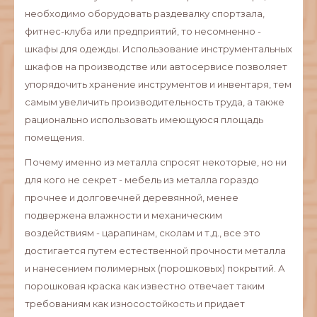
необходимо оборудовать раздевалку спортзала,
фитнес-клуба или предприятий, то несомненно -
шкафы для одежды. Использование инструментальных
шкафов на производстве или автосервисе позволяет
упорядочить хранение инструментов и инвентаря, тем
самым увеличить производительность труда, а также
рационально использовать имеющуюся площадь
помещения.
Почему именно из металла спросят некоторые, но ни
для кого не секрет - мебель из металла гораздо
прочнее и долговечней деревянной, менее
подвержена влажности и механическим
воздействиям - царапинам, сколам и т.д., все это
достигается путем естественной прочности металла
и нанесением полимерных (порошковых) покрытий. А
порошковая краска как известно отвечает таким
требованиям как износостойкость и придает