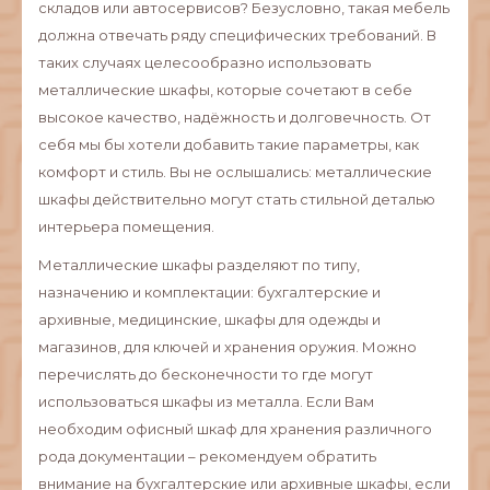
складов или автосервисов? Безусловно, такая мебель
должна отвечать ряду специфических требований. В
таких случаях целесообразно использовать
металлические шкафы, которые сочетают в себе
высокое качество, надёжность и долговечность. От
себя мы бы хотели добавить такие параметры, как
комфорт и стиль. Вы не ослышались: металлические
шкафы действительно могут стать стильной деталью
интерьера помещения.
Металлические шкафы разделяют по типу,
назначению и комплектации: бухгалтерские и
архивные, медицинские, шкафы для одежды и
магазинов, для ключей и хранения оружия. Можно
перечислять до бесконечности то где могут
использоваться шкафы из металла. Если Вам
необходим офисный шкаф для хранения различного
рода документации – рекомендуем обратить
внимание на бухгалтерские или архивные шкафы, если