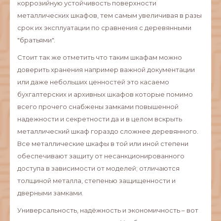
коррозийную устойчивость поверхности
металлических шкафов, тем самым увеличивая в разы
срок их эксплуатации по сравнения с деревянными
"братьями".
Стоит так же отметить что таким шкафам можно
доверить хранения например важной документации
или даже небольших ценностей это касаемо
бухгалтерских и архивных шкафов которые помимо
всего прочего снабжены замками повышенной
надежности и секретности да и в целом вскрыть
металлический шкаф гораздо сложнее деревянного.
Все металлические шкафы в той или иной степени
обеспечивают защиту от несанкционированного
доступа в зависимости от моделей; отличаются
толщиной металла, степенью защищенности и
дверными замками.
Универсальность, надёжность и экономичность – вот