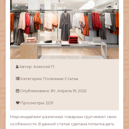
Автор:
Алексей П.
Категория:
Полезные Статьи
Опубликовано:
Вт,
Апрель
19,
2022
Просмотры: 2231
Мерчендайзинг различных товарных груп имеет свои
особенности. В данной статье сделана попытка дать