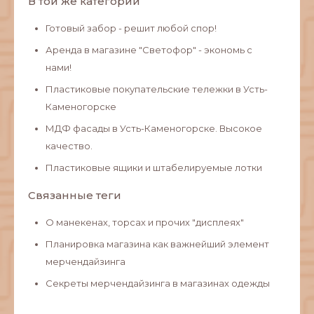
В той же категории
Готовый забор - решит любой спор!
Аренда в магазине "Светофор" - экономь с
нами!
Пластиковые покупательские тележки в Усть-
Каменогорске
МДФ фасады в Усть-Каменогорске. Высокое
качество.
Пластиковые ящики и штабелируемые лотки
Связанные теги
О манекенах, торсах и прочих "дисплеях"
Планировка магазина как важнейший элемент
мерчендайзинга
Секреты мерчендайзинга в магазинах одежды