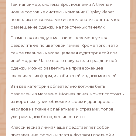
Так, например, система Spot компании Arthema и
новые торговые системы компании Display Planet
позволяют максимально использовать фронтальное
размещение одежды на пристенных панелях.
Размещая одежду в магазине, рекомендуется
разделять ее по цветовой гамме. Кроме того, и это
самое главное - какова целевая аудитория той или
иной модели. Чаще всего покупателя праздничной
одежды можно разделить на приверженцев
классических форм, и любителей модных моделей.
Эти две категории обязательно должны быть
разделены в магазине. Модная линия может состоять
из коротких туник, объемных форм и драпировок,
нарядов из тканей с пайетками и стразами, топов,
ультрамодных брюк, леггинсов и т.п.
Классическая линия чаще представляет собой
приталенные формы и платья-футляры средней и